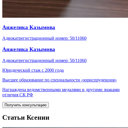
Анжелика Казымова
Адвокат
регистрационный номер: 50/11060
Анжелика Казымова
Адвокат
регистрационный номер: 50/11060
Юридический стаж с 2000 года
Высшее образование по специальности «юриспруденция»
Награждена ведомственными медалями и другими знаками
отличия СК РФ
Получить консультацию
Статьи Ксении