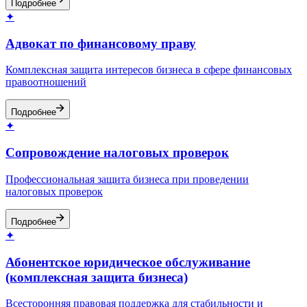
Подробнее
✦
Адвокат по финансовому праву
Комплексная защита интересов бизнеса в сфере финансовых
правоотношений
Подробнее
✦
Сопровождение налоговых проверок
Профессиональная защита бизнеса при проведении
налоговых проверок
Подробнее
✦
Абонентское юридическое обслуживание
(комплексная защита бизнеса)
Всесторонняя правовая поддержка для стабильности и