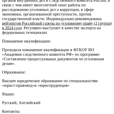
органов внутренних дел и Следственного комитета России, в
связи с чем имеет многолетний опыт работы по
расследованию уголовных дел о коррупции, в сфере
экономики, организованной преступности, против
государственной власти. Индивидуально рекомендована
рейтингом Российской газеты по уголовному праву (2 группа)
в 2024 году
. Регулярно выступает в качестве эксперта на
федеральных телеканалах
Повышение квалификации:
Проходила повышение квалификации в ФГКОУ ВО
«Академии следственного комитета РФ» по программе:
«Составление процессуальных документов по уголовным
делам».
Образование:
Высшее юридическое образование по специальностям:
«юрист-правовед»и «юриспруденция»
Языки:
Русский, Английский
Контакты: