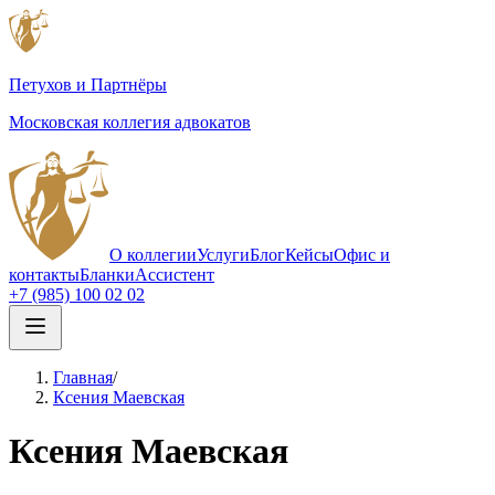
Петухов и Партнёры
Московская коллегия адвокатов
О коллегии
Услуги
Блог
Кейсы
Офис и
контакты
Бланки
Ассистент
+7 (985) 100 02 02
Главная
/
Ксения Маевская
Ксения Маевская