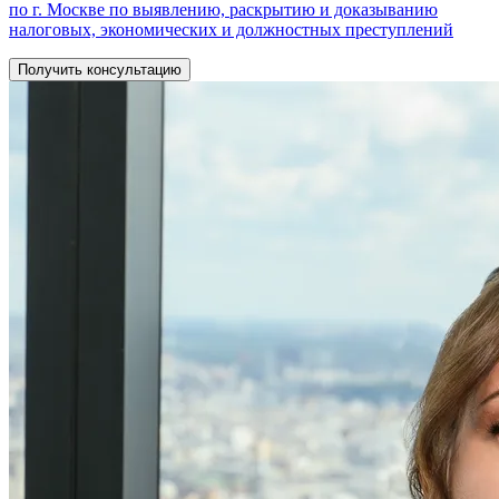
по г. Москве по выявлению, раскрытию и доказыванию
налоговых, экономических и должностных преступлений
Получить консультацию