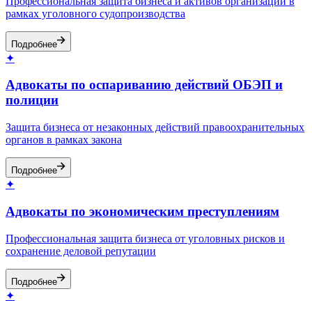
Профессиональная защита бизнеса и активов организации в
рамках уголовного судопроизводства
Подробнее
✦
Адвокаты по оспариванию действий ОБЭП и
полиции
Защита бизнеса от незаконных действий правоохранительных
органов в рамках закона
Подробнее
✦
Адвокаты по экономическим преступлениям
Профессиональная защита бизнеса от уголовных рисков и
сохранение деловой репутации
Подробнее
✦