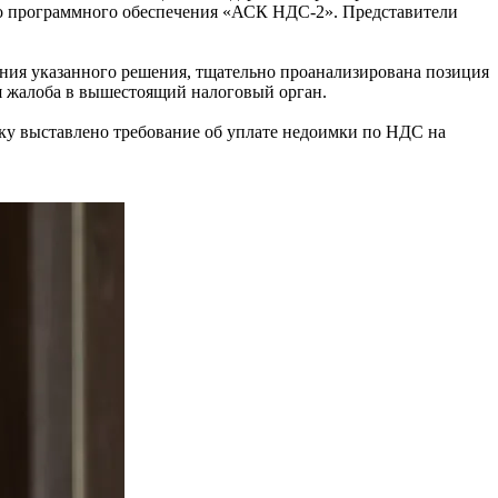
го программного обеспечения «АСК НДС-2». Представители
ия указанного решения, тщательно проанализирована позиция
ая жалоба в вышестоящий налоговый орган.
у выставлено требование об уплате недоимки по НДС на