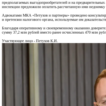
предполагаемых выгодоприобретателей и на предварительных
инспекции предложили оплатить рассчитанную ими недоимку 
Адвокатами МКА «Петухов и партнеры» проведено консультир
и претензии налогового органа, используемые им доказательс
Благодаря оперативному и своевременному оказанию доверит
сумму 37,2 млн рублей вместо ранее исчисленных 470 млн рубл
Участвующее лицо - Петухов К.И.