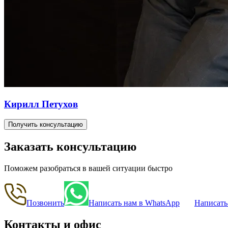
Кирилл Петухов
Получить консультацию
Заказать консультацию
Поможем разобраться в вашей ситуации быстро
Позвонить
Написать нам в WhatsApp
Написать
Контакты и офис