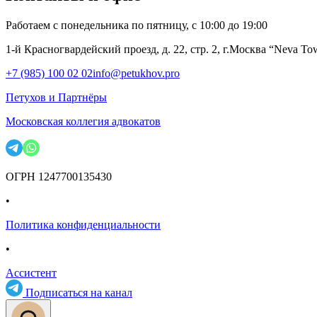
Работаем с понедельника по пятницу, с 10:00 до 19:00
1-й Красногвардейский проезд, д. 22, стр. 2, г.Москва “Neva To
+7 (985) 100 02 02
info@petukhov.pro
Петухов и Партнёры
Московская коллегия адвокатов
ОГРН 1247700135430
•
Политика конфиденциальности
•
Ассистент
Подписаться на канал