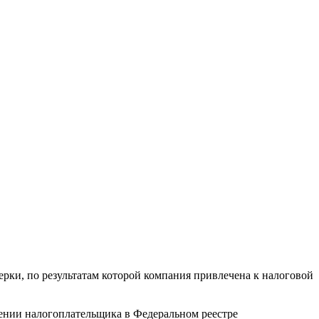
ки, по результатам которой компания привлечена к налоговой
ении налогоплательщика в Федеральном реестре