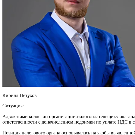
Кирилл Петухов
Ситуация:
Адвокатами коллегии организации-налогоплательщику оказана
ответственности с доначислением недоимки по уплате НДС в с
Позиция налогового органа основывалась на якобы выявленно