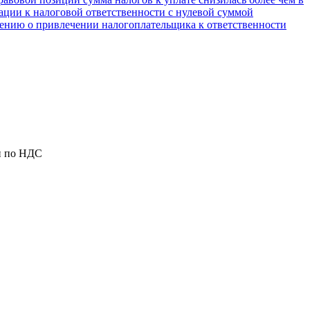
ации к налоговой ответственности с нулевой суммой
шению о привлечении налогоплательщика к ответственности
и по НДС