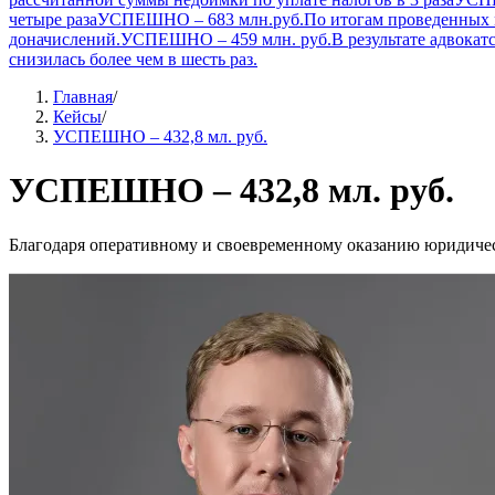
четыре раза
УСПЕШНО – 683 млн.руб.
По итогам проведенных 
доначислений.
УСПЕШНО – 459 млн. руб.
В результате адвока
снизилась более чем в шесть раз.
Главная
/
Кейсы
/
УСПЕШНО – 432,8 мл. руб.
УСПЕШНО – 432,8 мл. руб.
Благодаря оперативному и своевременному оказанию юридичес