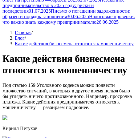
предпринимательство в 2025 году: риски и
последствия
01.07.2025
Письмо о погашении задолженности:
образец и порядок заполнения
30.06.2025
Налоговые проверки:
что важно знать каждому предпринимателю
26.06.2025
Главная
/
Блог
/
Какие действия бизнесмена относятся к мошенничеству
Какие действия бизнесмена
относятся к мошенничеству
Под статью 159 Уголовного кодекса можно подвести
множество ситуаций, в которых в другое время нельзя было
бы углядеть ничего противозаконного. Например, просрочка
платежа. Какие действия предпринимателя относятся к
мошенничеству — разбираем подробнее.
Кирилл Петухов