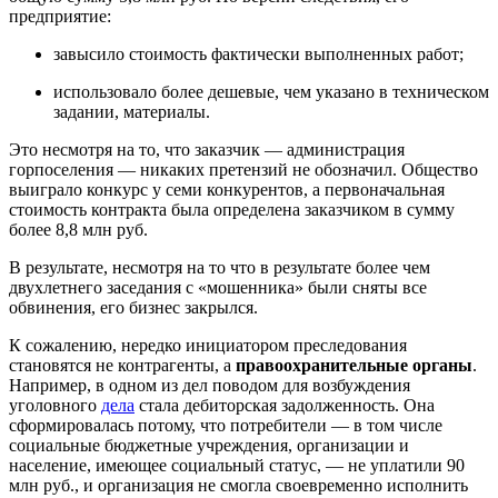
предприятие:
завысило стоимость фактически выполненных работ;
использовало более дешевые, чем указано в техническом
задании, материалы.
Это несмотря на то, что заказчик — администрация
горпоселения — никаких претензий не обозначил. Общество
выиграло конкурс у семи конкурентов, а первоначальная
стоимость контракта была определена заказчиком в сумму
более 8,8 млн руб.
В результате, несмотря на то что в результате более чем
двухлетнего заседания с «мошенника» были сняты все
обвинения, его бизнес закрылся.
К сожалению, нередко инициатором преследования
становятся не контрагенты, а
правоохранительные органы
.
Например, в одном из дел поводом для возбуждения
уголовного
дела
стала дебиторская задолженность. Она
сформировалась потому, что потребители — в том числе
социальные бюджетные учреждения, организации и
население, имеющее социальный статус, — не уплатили 90
млн руб., и организация не смогла своевременно исполнить