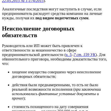
22.05.2015 № 1-174/2015
).
Аналогичные последствия могут наступить в случае, если
предприниматель расходует средства компании на личные
нужды, получая их
под видом подотчетных сумм
.
Неисполнение договорных
обязательств
Руководитель или ИП может быть привлечен к
ответственности за мошенничество в сфере
предпринимательской деятельности (
ч. 5
–
7 ст. 159 УК
). Для
обвинительного приговора, необходимы доказательства того,
что:
хищение имущества совершено через неисполнение
договорных обязательств;
действия были преднамеренными, то есть не было
реальной возможности исполнения (
при заключении
использовались фиктивные уставные документы и
прочее
);
стоимость похищенного на дату совершения