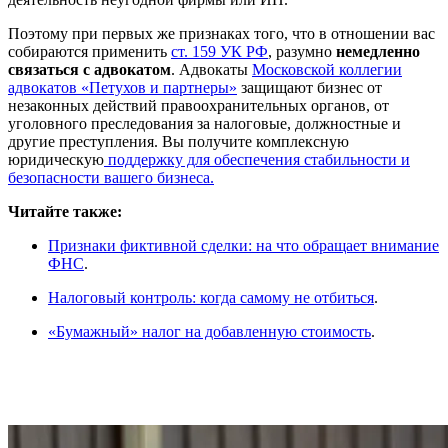
Поэтому при первых же признаках того, что в отношении вас
собираются применить
ст. 159 УК РФ
, разумно
немедленно
связаться с адвокатом
. Адвокаты
Московской коллегии
адвокатов «Петухов и партнеры»
защищают бизнес от
незаконных действий правоохранительных органов, от
уголовного преследования за налоговые, должностные и
другие преступления. Вы получите комплексную
юридическую
поддержку для обеспечения стабильности и
безопасности вашего бизнеса.
Читайте также:
Признаки фиктивной сделки: на что обращает внимание
ФНС
.
Налоговый контроль: когда самому не отбиться
.
«Бумажный» налог на добавленную стоимость
.